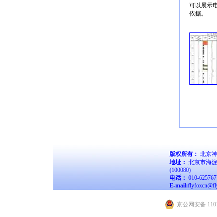
可以展示
依据。
版权所有：
北京神
地址：
北京市海淀
(100080)
电话：
010-62576
E-mail:
flyfoxcn@fl
京公网安备 1101