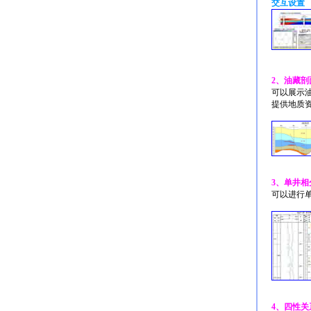
交互设置
2、油藏剖
可以展示
提供地质
3、单井相
可以进行
4、四性关