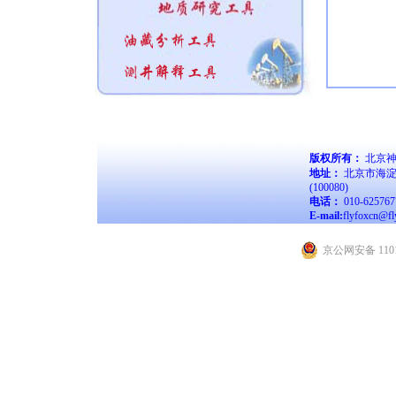
版权所有：
北京神
地址：
北京市海淀
(100080)
电话：
010-62576
E-mail:
flyfoxcn@fl
京公网安备 1101